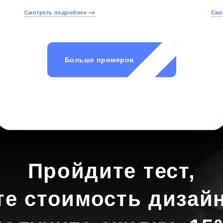
Смотреть подробнее
Смо
Больше примеров
Пройдите тест,
те стоимость дизайн