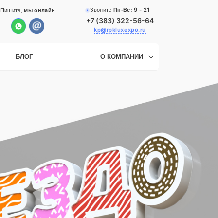
9 - 21
Звоните
Пн-Вс:
Пишите,
мы онлайн
+7 (383) 322-56-64
kp@rpkluxexpo.ru
БЛОГ
О КОМПАНИИ