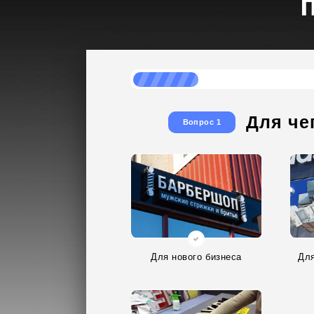
Для че
Вопрос 1
Для нового бизнеса
Для