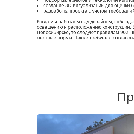
подбор материалов и технологий изгото
создание 3D-визуализации для оценки 
разработка проекта с учетом требовани
Когда мы работаем над дизайном, соблюд
освещению и расположению конструкции. Е
Новосибирске, то следуют правилам 902 П
местные нормы. Также требуется согласов
Пр