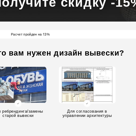
получите скидку -15
13
Расчет пройден на
%
го вам нужен дизайн вывески?
 ребрендинга/замены
Для согласования в
старой вывески
управлении архитектуры