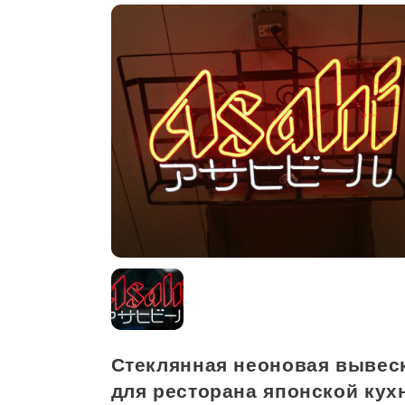
Стеклянная неоновая вывес
для ресторана японской кух