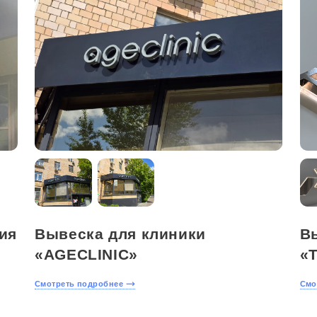
ия
Вывеска для клиники
В
«AGECLINIC»
«
Смотреть подробнее
Смо