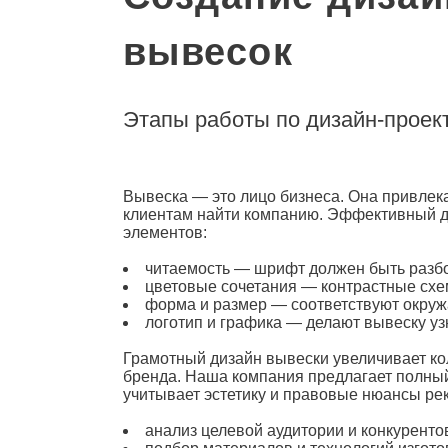
вывесок
Этапы работы по дизайн-проек
Вывеска — это лицо бизнеса. Она привлек
клиентам найти компанию. Эффективный
элементов:
читаемость — шрифт должен быть разб
цветовые сочетания — контрастные сх
форма и размер — соответствуют окру
логотип и графика — делают вывеску у
Грамотный
дизайн вывески
увеличивает ко
бренда. Наша компания предлагает полный 
учитывает эстетику и правовые нюансы ре
анализ целевой аудитории и конкурент