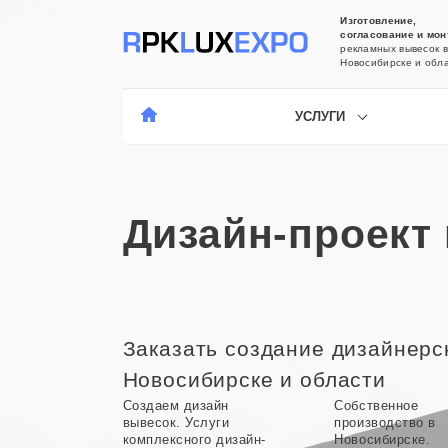
Изготовление,
согласование и мон
рекламных вывесок в
Новосибирске и обл
УСЛУГИ
Дизайн-проект
Заказать создание дизайнерск
Новосибирске и области
Создаем дизайн
Собственное
вывесок. Услуги
производство в
комплексного дизайн-
Новосибирске.