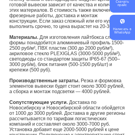
Скачать
готовой вывески зависит от качества и количества
прайс
этих материалов. В стоимость также включены
фрезерные работы, доставка и монтаж
конструкции. Если заказ сложный или его нужно
выполнить срочно, то цена вырастет на 20-30%.
Написать в
WhatsApp
Материалы.
Для изготовления лайтбокса сложной
формы понадобится алюминиевый профиль 1500-
2500 руб/м², ПВХ пластик (300 до 2000 руб/м²),
акриловое стекло PLEXIGLAS (3000-5000 руб/м²),
светодиоды со стандартом защиты IP65-67 (500–
3000 руб/м), блок питания (500-1500 руб/шт) и
крепежи (500 руб).
Производственные затраты.
Резка и формовка
элементов вывески будет стоит около 3000 рублей,
а сборка и монтаж подсветки — 4000 рублей.
Сопутствующие услуги.
Доставка по
Новосибирску и Новосибирской области обойдется
от 1000 до 3000 рублей. Доставка в другие регионы
рассчитывается по тарифам логистических
компаний и составляет около 3000-7000 руб.
Установка добавит еще 2000-5000 рублей к цене
конструкции. Подключение к электропитанию стоит