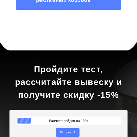
рекламных коробов
Пройдите тест,
рассчитайте вывеску и
получите скидку -15%
13
Расчет пройден на
%
Вопрос 1