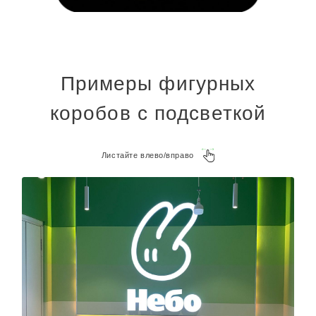
Примеры фигурных
коробов с подсветкой
Листайте влево/вправо