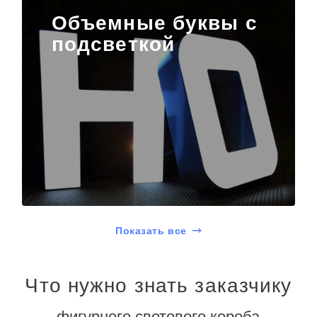
Объемные буквы с
подсветкой
Показать все
Что нужно знать заказчику
фигурного светового короба