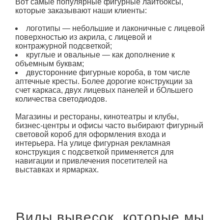
Вот самые популярные фигурные лайтбоксы,
которые заказывают наши клиенты:
логотипы — небольшие и лаконичные с лицевой
поверхностью из акрила, с лицевой и
контражурной подсветкой;
круглые и овальные — как дополнение к
объемным буквам;
двусторонние фигурные
короба
, в том числе
аптечные кресты. Более дорогие конструкции за
счет каркаса, двух лицевых панелей и бОльшего
количества светодиодов.
Магазины и рестораны, кинотеатры и клубы,
бизнес-центры и офисы часто выбирают фигурный
световой короб для оформления входа и
интерьера. На улице фигурная рекламная
конструкция с подсветкой применяется для
навигации и привлечения посетителей на
выставках и ярмарках.
Виды вывесок, которые мы