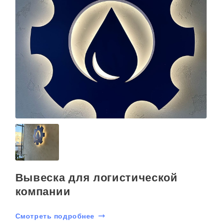
Вывеска для логистической
компании
Смотреть подробнее
С