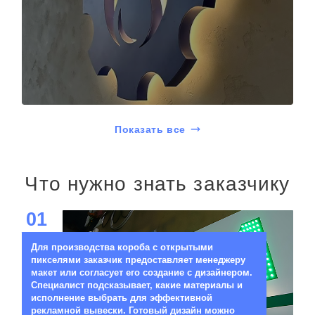
Показать все
Что нужно знать заказчику
01
Для производства короба с открытыми
пикселями заказчик предоставляет менеджеру
макет или согласует его создание с дизайнером.
Специалист подсказывает, какие материалы и
исполнение выбрать для эффективной
рекламной вывески. Готовый дизайн можно