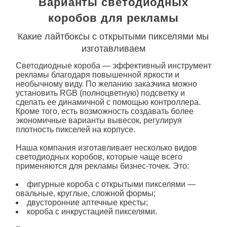
Варианты светодиодных
коробов для рекламы
Какие лайтбоксы с открытыми пикселями мы
изготавливаем
Светодиодные короба
— эффективный инструмент
рекламы
благодаря повышенной яркости и
необычному виду. По желанию заказчика можно
установить RGB (полноцветную) подсветку и
сделать ее динамичной с помощью контроллера.
Кроме того, есть возможность создавать более
экономичные варианты вывесок, регулируя
плотность пикселей на корпусе.
Наша компания изготавливает несколько видов
светодиодных коробов, которые чаще всего
применяются для
рекламы
бизнес-точек. Это:
фигурные
короба
с открытыми пикселями —
овальные, круглые, сложной формы;
двусторонние аптечные кресты;
короба
с инкрустацией пикселями.