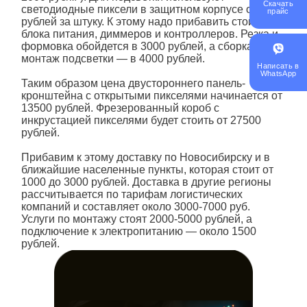
Скачать
светодиодные
пиксели в защитном корпусе от 18
прайс
рублей за штуку. К этому надо прибавить стоимость
блока питания, диммеров и контроллеров. Резка и
формовка обойдется в 3000 рублей, а сборка и
монтаж подсветки — в 4000 рублей.
Написать в
WhatsApp
Таким образом цена двустороннего панель-
кронштейна с открытыми пикселями начинается от
13500 рублей. Фрезерованный короб с
инкрустацией пикселями будет стоить от 27500
рублей.
Прибавим к этому доставку по Новосибирску и в
ближайшие населенные пункты, которая стоит от
1000 до 3000 рублей. Доставка в другие регионы
рассчитывается по тарифам логистических
компаний и составляет около 3000-7000 руб.
Услуги по монтажу стоят 2000-5000 рублей, а
подключение к электропитанию — около 1500
рублей.