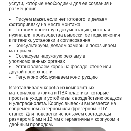
услуги, которые необходимы для ее создания и
размещения.
Рисуем макет, если нет готового, и делаем
фотопривязку на месте монтажа
Готовим проектную документацию, которая
нужна для производства вывески, ее подключения
к питанию, установки и согласования
Консультируем, делаем замеры и показываем
материалы
Согласуем наружную рекламу в
уполномоченных органах
Устанавливаем короб на фасаде, стене или
другой поверхности
Регулярно обслуживаем конструкцию
Изготавливаем
короба
из композитных
материалов, акрила и ПВХ пластика, которые
просты в уходе и устойчивы к воздействию осадков
и ультрафиолета. Корпус вывески вырезается на
современном лазерном или фрезерном ЧПУ
станке. Для подсветки используем светодиоды
размером 9 мм и 12 мм с герметичным корпусом и
двойным проводом.