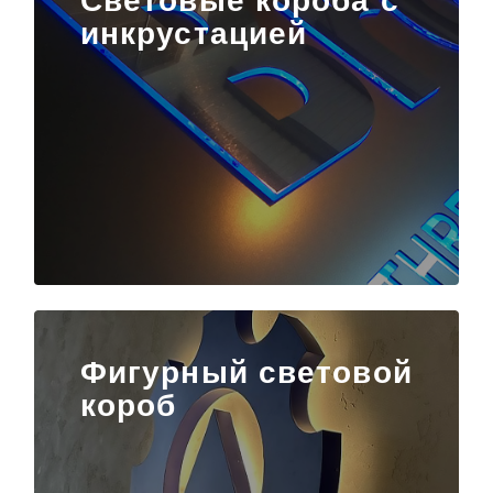
Световые короба с
инкрустацией
Фигурный световой
короб