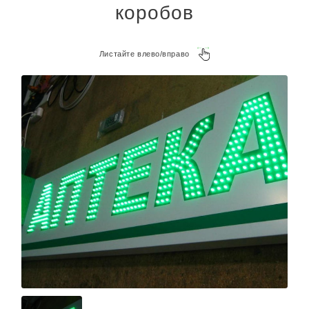
коробов
Листайте влево/вправо