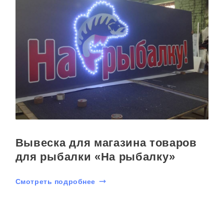
Вывеска для магазина товаров
для рыбалки «На рыбалку»
Смотреть подробнее
С