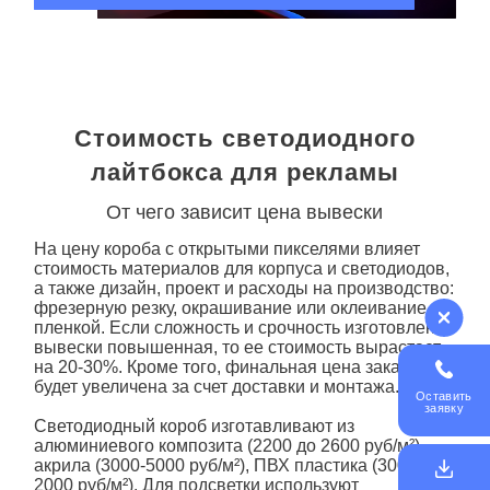
Стоимость светодиодного
лайтбокса для рекламы
От чего зависит цена вывески
На цену
короба
с открытыми пикселями влияет
стоимость материалов для корпуса и светодиодов,
а также дизайн, проект и расходы на производство:
фрезерную резку, окрашивание или оклеивание
пленкой. Если сложность и срочность изготовления
вывески повышенная, то ее стоимость вырастает
на 20-30%. Кроме того, финальная цена заказа
будет увеличена за счет доставки и монтажа.
Оставить
заявку
Светодиодный короб изготавливают из
алюминиевого композита (2200 до 2600 руб/м²),
акрила (3000-5000 руб/м²), ПВХ пластика (300 до
2000 руб/м²). Для подсветки используют