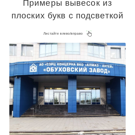
Примеры вывесок из
плоских букв с подсветкой
Листайте влево/вправо