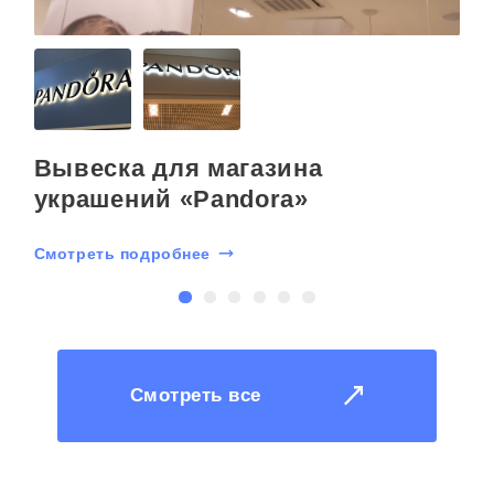
Вывеска для магазина
украшений «Pandora»
С
Смотреть подробнее
Смотреть все