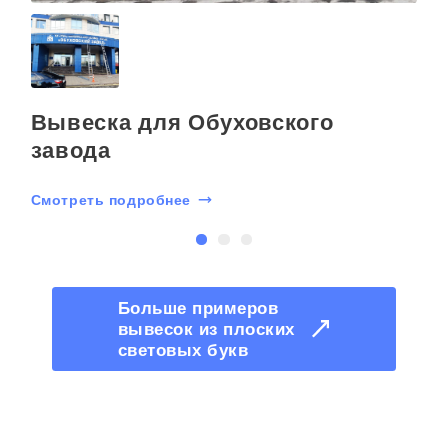
Вывеска для Обуховского
завода
Смотреть подробнее
С
Больше примеров
вывесок из плоских
световых букв