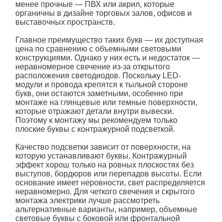
менее прочные — ПВХ или акрил, которые
органичны в дизайне торговых залов, офисов и
выставочных пространств.
Главное преимущество таких букв — их доступная
цена по сравнению с объемными световыми
конструкциями. Однако у них есть и недостаток —
неравномерное свечение из-за открытого
расположения светодиодов. Поскольку LED-
модули и провода крепятся к тыльной стороне
букв, они остаются заметными, особенно при
монтаже на глянцевые или темные поверхности,
которые отражают детали внутри вывески.
Поэтому к монтажу мы рекомендуем только
плоские буквы с контражурной подсветкой
.
Качество
подсветки
зависит от поверхности, на
которую устанавливают
буквы
. Контражурный
эффект хорош только на ровных плоскостях без
выступов, бордюров или перепадов высоты. Если
основание имеет неровности, свет распределяется
неравномерно. Для четкого свечения и скрытого
монтажа электрики лучше рассмотреть
альтернативные варианты, например, объемные
световые
буквы
с боковой или фронтальной