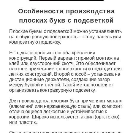
Особенности производства
плоских букв с подсветкой
Плоские буквы с подсветкой
можно устанавливать
на любую ровную поверхность – стену, панель или
композитную подложку.
Есть два основных способа крепления
конструкций. Первый вариант: прямой монтаж на
клей или двусторонний скотч. Это обеспечивает
плотное прилегание к поверхности и подходит для
легких конструкций. Второй способ – установка на
дистанционные держатели, создающие зазор
между буквой и стеной. Такой метод позволяет
организовать контражурную подсветку.
Для производства
плоских букв
применяют металл
(алюминий или нержавеющую сталь) или композит,
отличающиеся легкостью и устойчивостью к
коррозии. Широко используется акрил (оргстекло)
или пластик.
Организацию
подсветки
осуществляют с помощью