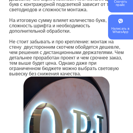
Скачать
букв
с контражурной
подсветкой зависит от типа
прайс
светодиодов и сложности монтажа.
На итоговую сумму влияет количество букв,
сложность шрифта и необходимость
Написать в
дополнительной обработки.
WhatsApp
Не стоит забывать и про крепление: монтаж на
стену двусторонним скотчем обойдется дешевле,
чем решения с дистанционными держателями. Чем
детальнее проработан проект и чем срочнее заказ,
тем выше будет цена. Однако даже при
ограниченном бюджете можно выбрать световую
вывеску без снижения качества.