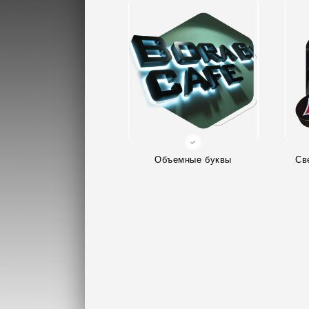
Объемные буквы
Св