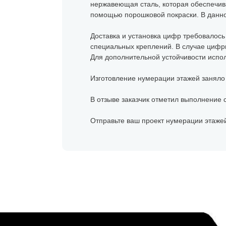
нержавеющая сталь, которая обеспечива
помощью порошковой покраски. В данно
Доставка и установка цифр требовалось 
специальных креплений. В случае цифры
Для дополнительной устойчивости испо
Изготовление нумерации этажей заняло 4
В отзыве заказчик отметил выполнение с
Отправьте ваш проект нумерации этажей