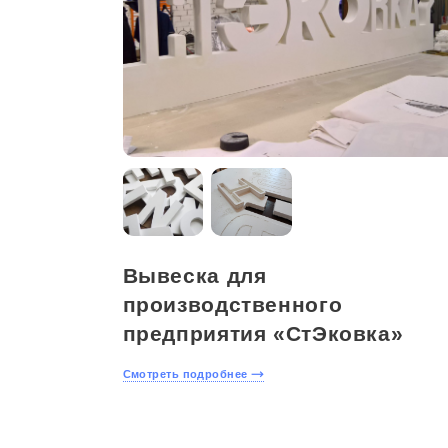
Вывеска для
производственного
предприятия «CтЭковка»
Смотреть подробнее