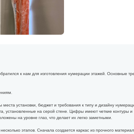
братился к нам для изготовления нумерации этажей. Основные тр
ениям.
ы места установки, бюджет и требования к типу и дизайну нумер
а, установленные на серой стене. Цифры имеют четкие контуры и 
ложены на уровне глаз, что делает их легко заметными.
есколько этапов. Сначала создается каркас из прочного материа