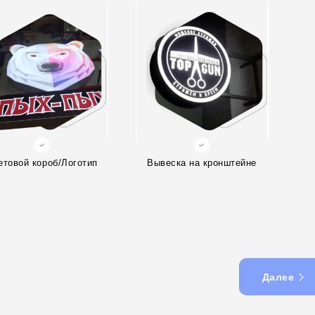
етовой короб/Логотип
Вывеска на кронштейне
Далее