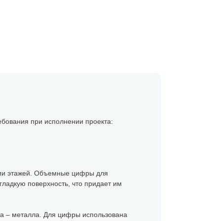
ебования при исполнении проекта:
ации этажей. Объемные цифры для
гладкую поверхность, что придает им
ла – металла. Для цифры использована