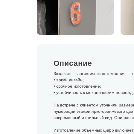
Описание
Заказчик — логистическая компания — о
• яркий дизайн;
• срочное изготовление;
• устойчивость к механическим поврежд
На встрече с клиентом уточнили размер
нумерации этажей ярко-оранжевого цвет
современный и стильный вид. Они распо
Изготовление объемных цифр включает н