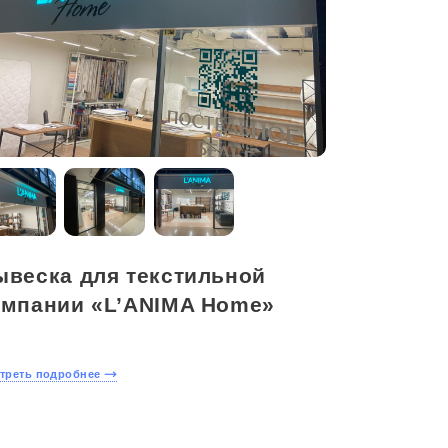
ывеска для текстильной
омпании «L’ANIMA Home»
треть подробнее