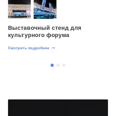
Выставочный стенд для
культурного форума
Смотреть подробнее
С