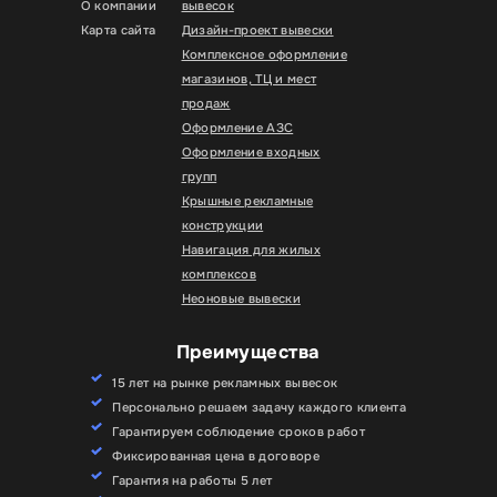
О компании
вывесок
Карта сайта
Дизайн-проект вывески
Комплексное оформление
магазинов, ТЦ и мест
продаж
Оформление АЗС
Оформление входных
групп
Крышные рекламные
конструкции
Навигация для жилых
комплексов
Неоновые вывески
Преимущества
15 лет на рынке рекламных вывесок
Персонально решаем задачу каждого клиента
Гарантируем соблюдение сроков работ
Фиксированная цена в договоре
Гарантия на работы 5 лет