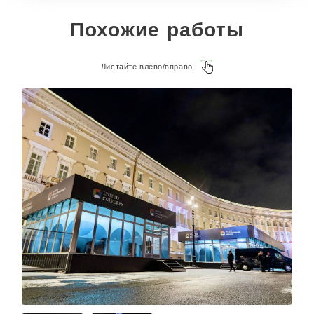
Похожие работы
Листайте влево/вправо