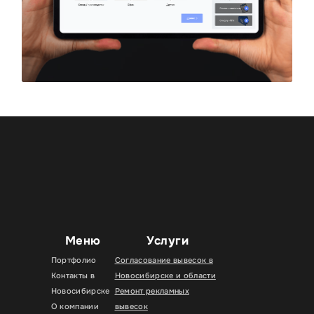
Меню
Услуги
Портфолио
Согласование вывесок в
Контакты в
Новосибирске и области
Новосибирске
Ремонт рекламных
О компании
вывесок