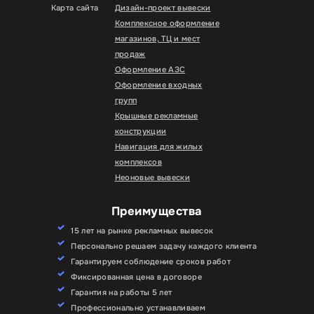
Карта сайта
Дизайн-проект вывески
Комплексное оформление
магазинов, ТЦ и мест
продаж
Оформление АЗС
Оформление входных
групп
Крышные рекламные
конструкции
Навигация для жилых
комплексов
Неоновые вывески
Преимущества
15 лет на рынке рекламных вывесок
Персонально решаем задачу каждого клиента
Гарантируем соблюдение сроков работ
Фиксированная цена в договоре
Гарантия на работы 5 лет
Профессионально устанавливаем