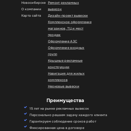
Новосибирске
Ремонт рекламных
О компании
вывесок
Карта сайта
Дизайн-проект вывески
Комплексное оформление
магазинов, ТЦ и мест
продаж
Оформление АЗС
Оформление входных
групп
Крышные рекламные
конструкции
Навигация для жилых
комплексов
Неоновые вывески
Преимущества
15 лет на рынке рекламных вывесок
Персонально решаем задачу каждого клиента
Гарантируем соблюдение сроков работ
Фиксированная цена в договоре