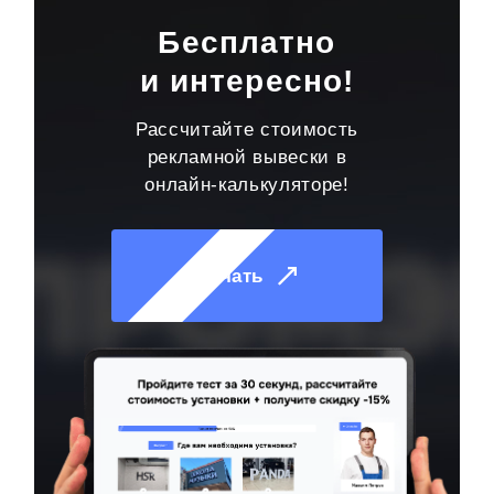
Бесплатно
и интересно!
Рассчитайте стоимость
рекламной вывески в
онлайн-калькуляторе!
Начать