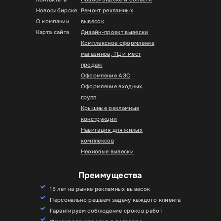
Новосибирске
Ремонт рекламных
О компании
вывесок
Карта сайта
Дизайн-проект вывески
Комплексное оформление
магазинов, ТЦ и мест
продаж
Оформление АЗС
Оформление входных
групп
Крышные рекламные
конструкции
Навигация для жилых
комплексов
Неоновые вывески
Преимущества
15 лет на рынке рекламных вывесок
Персонально решаем задачу каждого клиента
Гарантируем соблюдение сроков работ