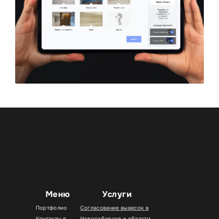
Меню
Услуги
Портфолио
Согласование вывесок в
Контакты в
Новосибирске и области