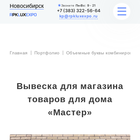
Новосибирск
Звоните
Пн-Вс:
9 - 21
+7 (383) 322-56-64
kp@rpkluxexpo.ru
УСЛУГИ
Главная
Портфолио
Объемные буквы комбинированна
НАШИ РАБОТЫ
АКЦИИ
Вывеска для магазина
БЛОГ
товаров для дома
О КОМПАНИИ
«Мастер»