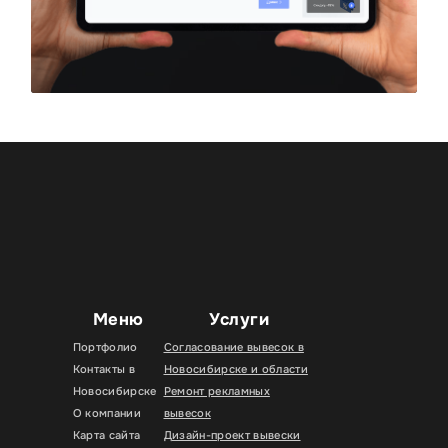
Меню
Услуги
Портфолио
Согласование вывесок в
Контакты в
Новосибирске и области
Новосибирске
Ремонт рекламных
О компании
вывесок
Карта сайта
Дизайн-проект вывески