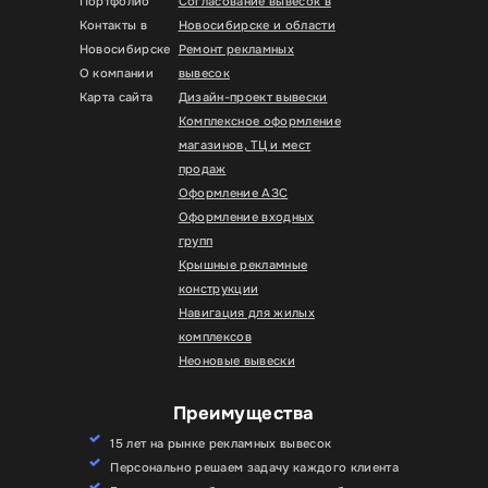
Портфолио
Согласование вывесок в
Контакты в
Новосибирске и области
Новосибирске
Ремонт рекламных
О компании
вывесок
Карта сайта
Дизайн-проект вывески
Комплексное оформление
магазинов, ТЦ и мест
продаж
Оформление АЗС
Оформление входных
групп
Крышные рекламные
конструкции
Навигация для жилых
комплексов
Неоновые вывески
Преимущества
15 лет на рынке рекламных вывесок
Персонально решаем задачу каждого клиента