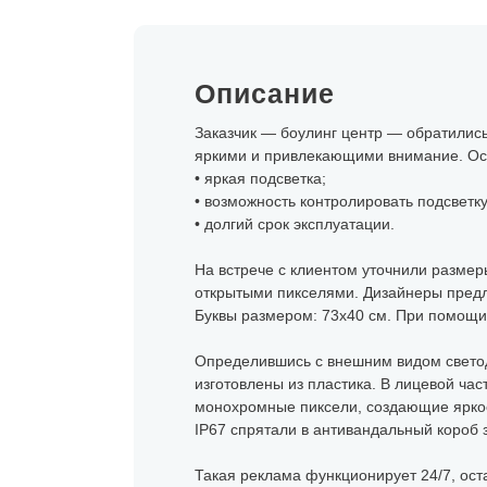
Описание
Заказчик — боулинг центр — обратились
яркими и привлекающими внимание. Осн
• яркая подсветка;
• возможность контролировать подсветку
• долгий срок эксплуатации.
На встрече с клиентом уточнили размеры
открытыми пикселями. Дизайнеры предл
Буквы размером: 73х40 см. При помощи
Определившись с внешним видом светод
изготовлены из пластика. В лицевой ча
монохромные пиксели, создающие яркое
IP67 спрятали в антивандальный короб 
Такая реклама функционирует 24/7, оста