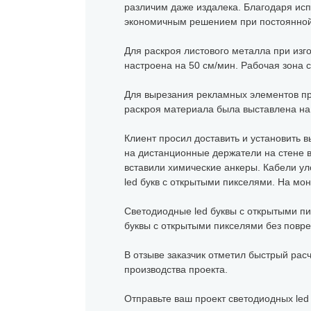
различим даже издалека. Благодаря исп
экономичным решением при постоянной
Для раскроя листового металла при изг
настроена на 50 см/мин. Рабочая зона с
Для вырезания рекламных элементов пр
раскроя материала была выставлена на 
Клиент просил доставить и установить в
на дистанционные держатели на стене в
вставили химические анкеры. Кабели ул
led букв с открытыми пикселями. На мон
Светодиодные led буквы с открытыми пик
буквы с открытыми пикселями без повр
В отзыве заказчик отметил быстрый расч
производства проекта.
Отправьте ваш проект светодиодных led