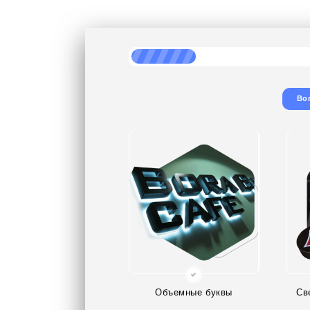
Во
Объемные буквы
Св