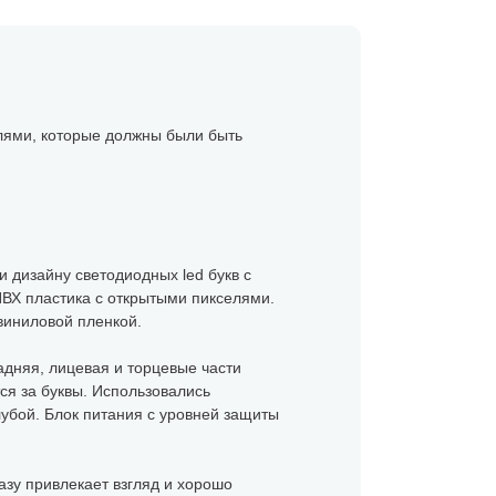
елями, которые должны были быть
и дизайну светодиодных led букв с
ВХ пластика с открытыми пикселями.
виниловой пленкой.
дняя, лицевая и торцевые части
ся за буквы. Использовались
убой. Блок питания с уровней защиты
азу привлекает взгляд и хорошо