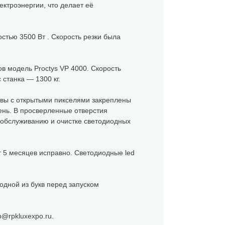
ктроэнергии, что делает её
стью 3500 Вт . Скорость резки была
 модель Proctys VP 4000. Скорость
станка — 1300 кг.
уквы с открытыми пикселями закреплены
ень. В просверленные отверстия
к обслуживанию и очистке светодиодных
т 5 месяцев исправно. Светодиодные led
одной из букв перед запуском
@rpkluxexpo.ru.