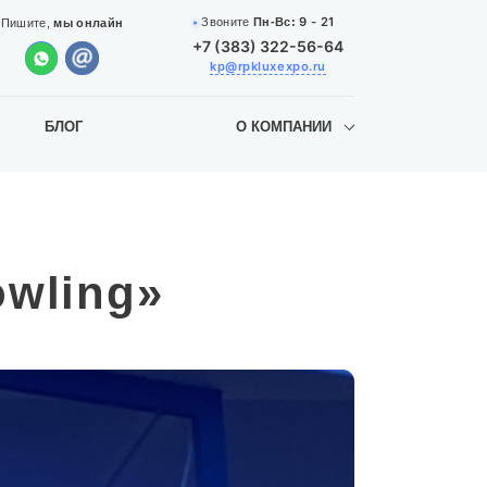
9 - 21
Звоните
Пн-Вс:
Пишите,
мы онлайн
+7 (383) 322-56-64
kp@rpkluxexpo.ru
БЛОГ
О КОМПАНИИ
owling»