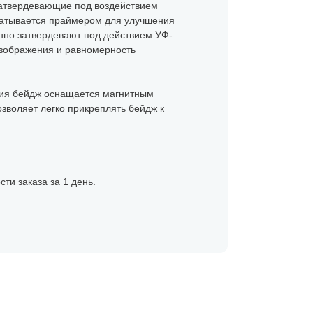
затвердевающие под воздействием
абатывается праймером для улучшения
нно затвердевают под действием УФ-
 изображения и равномерность
ания бейдж оснащается магнитным
зволяет легко прикреплять бейдж к
ти заказа за 1 день.