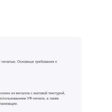
 печатью. Основные требования к
лнен из металла с матовой текстурой,
использованием УФ-печати, а также
рганизации.