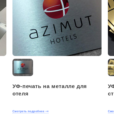
УФ-печать на металле для
УФ
отеля
с
Смотреть подробнее
Смо