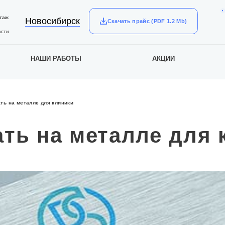
таж
Новосибирск
Скачать прайс (PDF 1.2 Mb)
асти
НАШИ РАБОТЫ
АКЦИИ
ть на металле для клиники
ать на металле для 