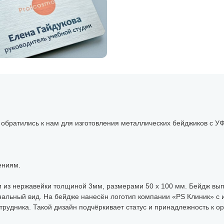
обратились к нам для изготовления металлических бейджиков с УФ
ениям.
 из нержавейки толщиной 3мм, размерами 50 х 100 мм. Бейдж выпо
альный вид. На бейдже нанесён логотип компании «РS Клиник» с 
трудника. Такой дизайн подчёркивает статус и принадлежность к о