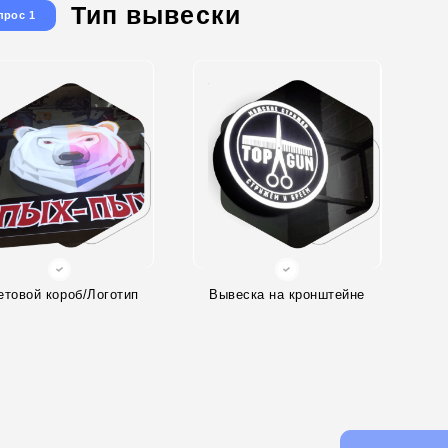
Тип вывески
прос 1
етовой короб/Логотип
Вывеска на кронштейне