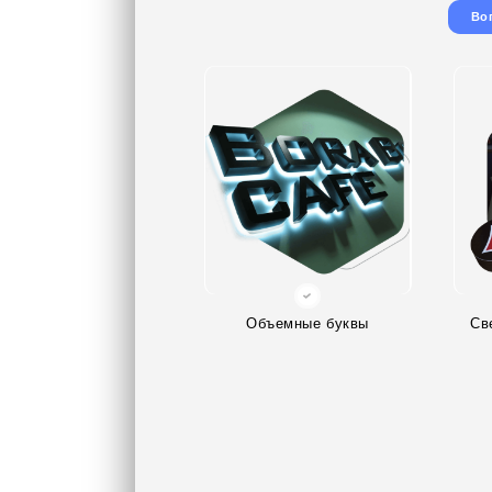
Во
Объемные буквы
Св