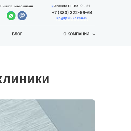
9 - 21
Звоните
Пн-Вс:
Пишите,
мы онлайн
+7 (383) 322-56-64
kp@rpkluxexpo.ru
БЛОГ
О КОМПАНИИ
клиники