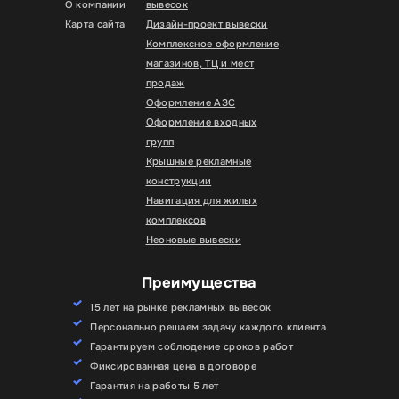
О компании
вывесок
Карта сайта
Дизайн-проект вывески
Комплексное оформление
магазинов, ТЦ и мест
продаж
Оформление АЗС
Оформление входных
групп
Крышные рекламные
конструкции
Навигация для жилых
комплексов
Неоновые вывески
Преимущества
15 лет на рынке рекламных вывесок
Персонально решаем задачу каждого клиента
Гарантируем соблюдение сроков работ
Фиксированная цена в договоре
Гарантия на работы 5 лет