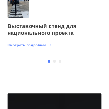
Выставочный стенд для
национального проекта
Смотреть подробнее
С