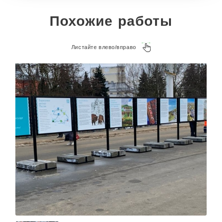
Похожие работы
Листайте влево/вправо