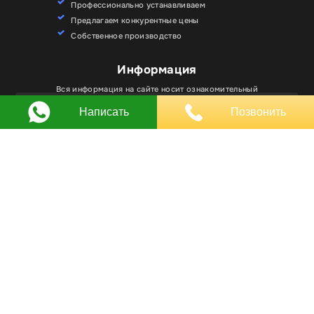
Профессионально устанавливаем
Предлагаем конкурентные цены
Собственное производство
Для улучшения работы сайта мы используем
Информация
Хорошо
файлы cookie. Вы всегда можете отключить файлы
cookie в настройках браузера.
Вся информация на сайте носит ознакомительный
характер и не является публичной офертой.
Написать
Позвонить
Любое использование материалов, элементов
дизайна и оформления, в том числе копирование
происходит только с письменного разрешения
владельца сайта.
Оставляя заявку вы соглашаетесь на
обработку
персональных данных
© RPKLUXEXPO 2025.
Для госзаказчиков “RPKLUXEXPO”
на портале поставщиков