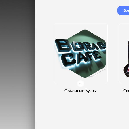
Во
Объемные буквы
Св