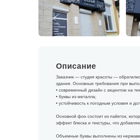
Описание
Заказчик — студия красоты — обратилис
здания. Основные требования при выпо
• современный дизайн с акцентом на те
• буквы из металла;
• устойчивость к погодным условия и до
Основной фон состоит из пайеток, кото
эффект блеска и текстуры, что добавляе
Объемные буквы выполнены из нержавею