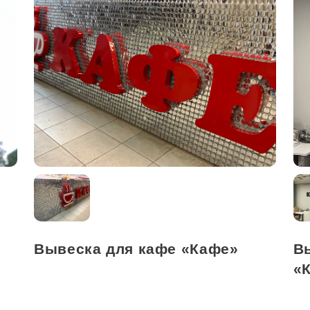
Вывеска для кафе «Кафе»
В
«