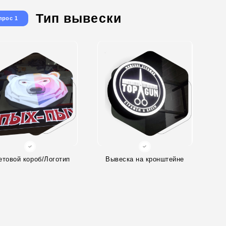
Тип вывески
прос 1
етовой короб/Логотип
Вывеска на кронштейне