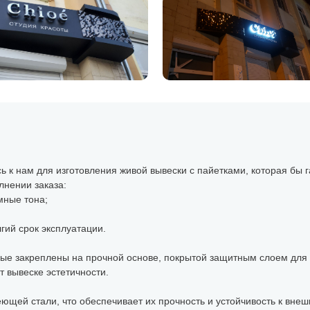
ь к нам для изготовления живой вывески с пайетками, которая бы
лнении заказа:
мные тона;
лгий срок эксплуатации.
рые закреплены на прочной основе, покрытой защитным слоем для 
т вывеске эстетичности.
щей стали, что обеспечивает их прочность и устойчивость к внеш