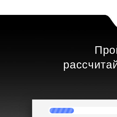
Про
рассчита