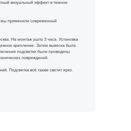
ктный визуальный эффект в темное
а мы применили современный
осква. На монтаж ушло 3 часа. Установка
дежное крепление. Затем вывеска была
ключения подсветки были проведены
ханических повреждений.
ий. Подсветка всё также светит ярко.