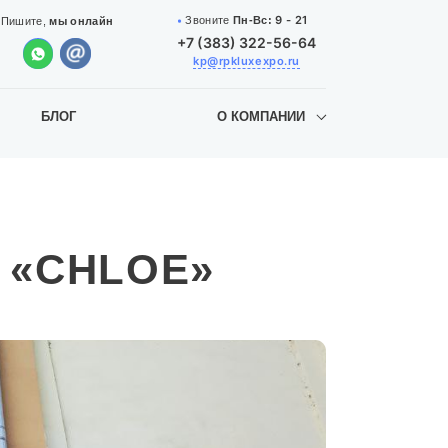
9 - 21
Звоните
Пн-Вс:
Пишите,
мы онлайн
+7 (383) 322-56-64
kp@rpkluxexpo.ru
БЛОГ
О КОМПАНИИ
ы «CHLOE»